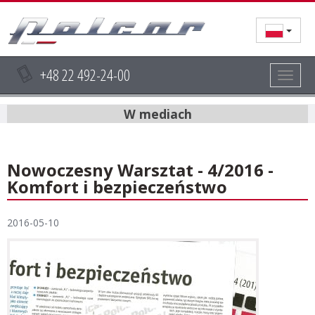
+48 22 492-24-00
Togg
navig
W mediach
Nowoczesny Warsztat - 4/2016 -
Komfort i bezpieczeństwo
2016-05-10