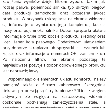
zawężenia wyników dzięki filtrom wyboru, takim jak:
rodzaj paliwa, pojemność silnika, typ skrzyni biegów,
data produkcji samochodu oraz pożądana jakość
produktu. W przypadku skraplacza na ekranie widoczne
są informacje o wymiarach. jego kompletacji, kodzie,
mocy oraz pojemności silnika. Dobór sprężarki ułatwia
informacja o typie oraz kodzie produktu, średnicy oraz
ilości żeber koła pasowego. Dodatkowym ułatwieniem
przy doborze skraplacza lub sprężarki jest rysunek lub
zdjęcie oraz informacje o numerach OE i zamiennikach.
Po nałożeniu filtrów na ekranie pozostają te
najwłaściwsze pozycje i dobór odpowiedniego produktu
jest naprawdę łatwy.
Wspominając o elementach układu komfortu, należy
pamiętać także o filtrach kabinowych. Szczególnie
ciekawą propozycją są filtry kabinowe SRLine z węglem
aktywnym. Ze względu na zastosowaną włókninę
doskonale pochłaniają zanieczyszczenia stałe, a