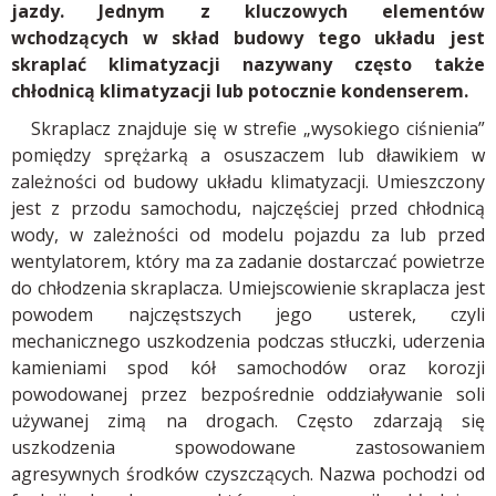
jazdy. Jednym z kluczowych elementów
wchodzących w skład budowy tego układu jest
skraplać klimatyzacji nazywany często także
chłodnicą klimatyzacji lub potocznie kondenserem.
Skraplacz znajduje się w strefie „wysokiego ciśnienia”
pomiędzy sprężarką a osuszaczem lub dławikiem w
zależności od budowy układu klimatyzacji. Umieszczony
jest z przodu samochodu, najczęściej przed chłodnicą
wody, w zależności od modelu pojazdu za lub przed
wentylatorem, który ma za zadanie dostarczać powietrze
do chłodzenia skraplacza. Umiejscowienie skraplacza jest
powodem najczęstszych jego usterek, czyli
mechanicznego uszkodzenia podczas stłuczki, uderzenia
kamieniami spod kół samochodów oraz korozji
powodowanej przez bezpośrednie oddziaływanie soli
używanej zimą na drogach. Często zdarzają się
uszkodzenia spowodowane zastosowaniem
agresywnych środków czyszczących. Nazwa pochodzi od