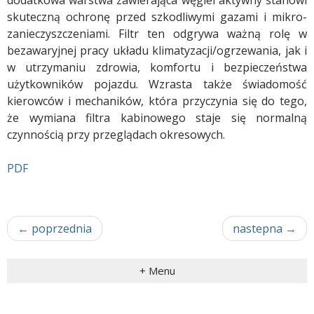
dodatkowa warstwa zawierająca węgiel aktywny stanowi
skuteczną ochronę przed szkodliwymi gazami i mikro-
zanieczyszczeniami. Filtr ten odgrywa ważną rolę w
bezawaryjnej pracy układu klimatyzacji/ogrzewania, jak i
w utrzymaniu zdrowia, komfortu i bezpieczeństwa
użytkowników pojazdu. Wzrasta także świadomość
kierowców i mechaników, która przyczynia się do tego,
że wymiana filtra kabinowego staje się normalną
czynnością przy przeglądach okresowych.
PDF
←
poprzednia
nastepna
→
+ Menu