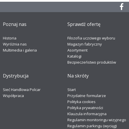
Poznaj nas
Sprawdź ofertę
Historia
Filozofia uczciwego wyboru
Wyróżnia nas
Magazyn fabryczny
Multimedia i galeria
Asortyment
Katalogi
Bezpieczeństwo produktów
Dystrybucja
Na skróty
Sieć Handlowa Polcar
Start
Współpraca
Przydatne formularze
Polityka cookies
Polityka prywatności
Klauzula informacyjna
Regulamin monitoringu wizyjnego
Regulamin parkingu (wyciąg)