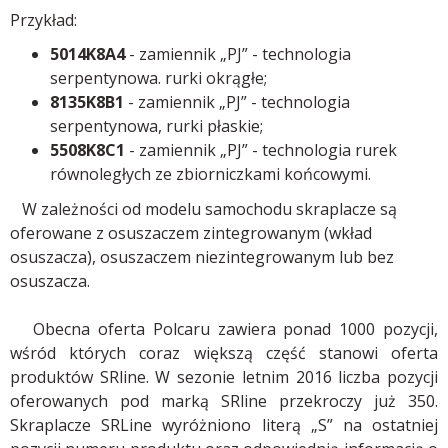
Przykład:
5014K8A4
- zamiennik „PJ” - technologia
serpentynowa. rurki okrągłe;
8135K8B1
- zamiennik „PJ” - technologia
serpentynowa, rurki płaskie;
5508K8C1
- zamiennik „PJ” - technologia rurek
równoległych ze zbiorniczkami końcowymi.
W zależności od modelu samochodu skraplacze są
oferowane z osuszaczem zintegrowanym (wkład
osuszacza), osuszaczem niezintegrowanym lub bez
osuszacza.
Obecna oferta Polcaru zawiera ponad 1000 pozycji,
wśród których coraz większą część stanowi oferta
produktów SRline. W sezonie letnim 2016 liczba pozycji
oferowanych pod marką SRline przekroczy już 350.
Skraplacze SRLine wyróżniono literą „S” na ostatniej