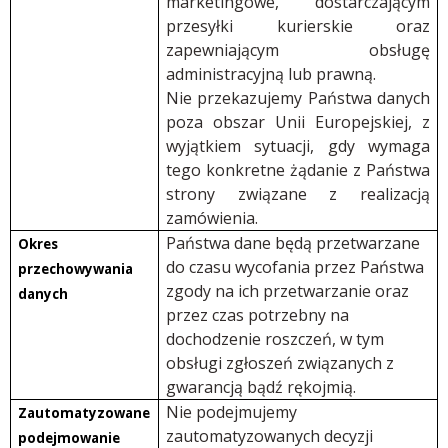
marketingowe, dostarczającym
przesyłki kurierskie oraz
zapewniającym obsługę
administracyjną lub prawną.
Nie przekazujemy Państwa danych
poza obszar Unii Europejskiej, z
wyjątkiem sytuacji, gdy wymaga
tego konkretne żądanie z Państwa
strony związane z realizacją
zamówienia.
Państwa dane będą przetwarzane
Okres
do czasu wycofania przez Państwa
przechowywania
zgody na ich przetwarzanie oraz
danych
przez czas potrzebny na
dochodzenie roszczeń, w tym
obsługi zgłoszeń związanych z
gwarancją bądź rękojmią.
Nie podejmujemy
Zautomatyzowane
zautomatyzowanych decyzji
podejmowanie