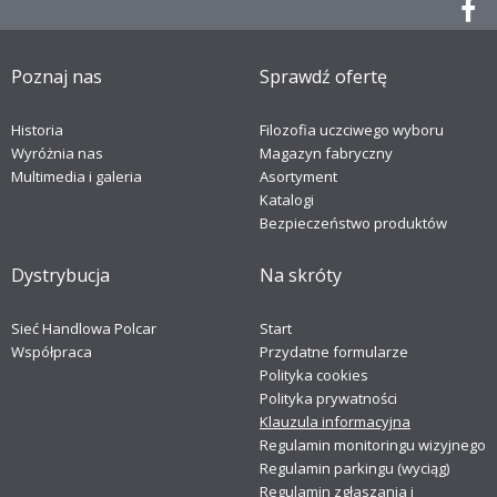
Poznaj nas
Sprawdź ofertę
Historia
Filozofia uczciwego wyboru
Wyróżnia nas
Magazyn fabryczny
Multimedia i galeria
Asortyment
Katalogi
Bezpieczeństwo produktów
Dystrybucja
Na skróty
Sieć Handlowa Polcar
Start
Współpraca
Przydatne formularze
Polityka cookies
Polityka prywatności
Klauzula informacyjna
Regulamin monitoringu wizyjnego
Regulamin parkingu (wyciąg)
Regulamin zgłaszania i