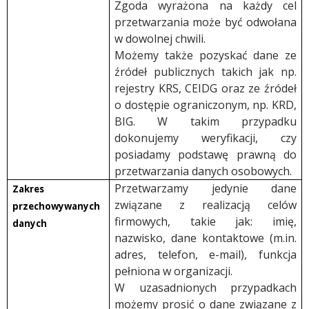
Zgoda wyrażona na każdy cel
przetwarzania może być odwołana
w dowolnej chwili.
Możemy także pozyskać dane ze
źródeł publicznych takich jak np.
rejestry KRS, CEIDG oraz ze źródeł
o dostępie ograniczonym, np. KRD,
BIG. W takim przypadku
dokonujemy weryfikacji, czy
posiadamy podstawę prawną do
przetwarzania danych osobowych.
Przetwarzamy jedynie dane
Zakres
związane z realizacją celów
przechowywanych
firmowych, takie jak: imię,
danych
nazwisko, dane kontaktowe (m.in.
adres, telefon, e-mail), funkcja
pełniona w organizacji.
W uzasadnionych przypadkach
możemy prosić o dane związane z