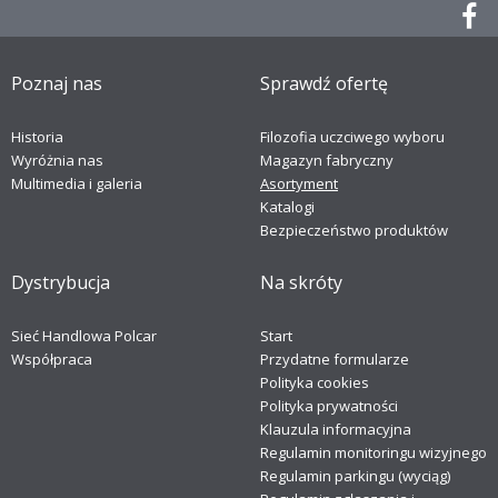
Poznaj nas
Sprawdź ofertę
Historia
Filozofia uczciwego wyboru
Wyróżnia nas
Magazyn fabryczny
Multimedia i galeria
Asortyment
Katalogi
Bezpieczeństwo produktów
Dystrybucja
Na skróty
Sieć Handlowa Polcar
Start
Współpraca
Przydatne formularze
Polityka cookies
Polityka prywatności
Klauzula informacyjna
Regulamin monitoringu wizyjnego
Regulamin parkingu (wyciąg)