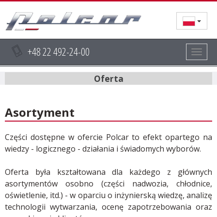
+48 22 492-24-00
Togg
navig
Oferta
Asortyment
Części dostępne w ofercie Polcar to efekt opartego na
wiedzy - logicznego - działania i świadomych wyborów.
Oferta była kształtowana dla każdego z głównych
asortymentów osobno (części nadwozia, chłodnice,
oświetlenie, itd.) - w oparciu o inżynierską wiedzę, analizę
technologii wytwarzania, ocenę zapotrzebowania oraz